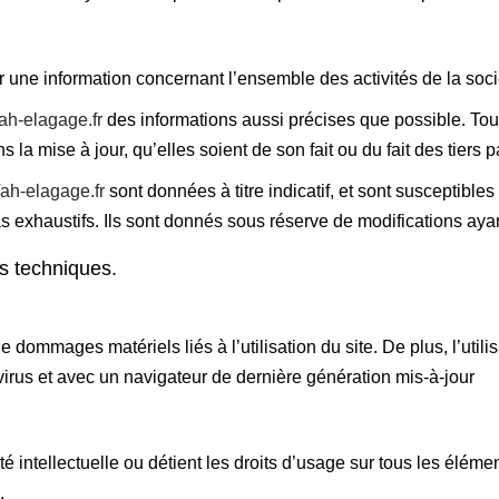
r une information concernant l’ensemble des activités de la soci
/ah-elagage.fr
des informations aussi précises que possible. Tout
la mise à jour, qu’elles soient de son fait ou du fait des tiers p
//ah-elagage.fr
sont données à titre indicatif, et sont susceptible
s exhaustifs. Ils sont donnés sous réserve de modifications ayan
es techniques.
e dommages matériels liés à l’utilisation du site. De plus, l’util
 virus et avec un navigateur de dernière génération mis-à-jour
é intellectuelle ou détient les droits d’usage sur tous les éléme
.