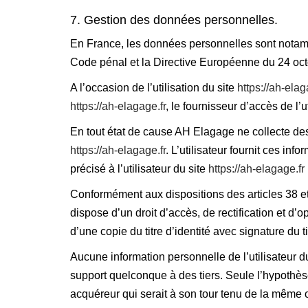
7. Gestion des données personnelles.
En France, les données personnelles sont notammen
Code pénal et la Directive Européenne du 24 oc
A l’occasion de l’utilisation du site
https://ah-elag
https://ah-elagage.fr
, le fournisseur d’accès de l’ut
En tout état de cause AH Elagage ne collecte des 
https://ah-elagage.fr
. L’utilisateur fournit ces in
précisé à l’utilisateur du site
https://ah-elagage.fr
Conformément aux dispositions des articles 38 et su
dispose d’un droit d’accès, de rectification et 
d’une copie du titre d’identité avec signature du t
Aucune information personnelle de l’utilisateur d
support quelconque à des tiers. Seule l’hypothèse
acquéreur qui serait à son tour tenu de la même o