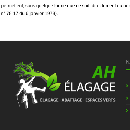
i permettent, sous quelque forme que ce soit, directement ou no
i n° 78-17 du 6 janvier 1978).
N