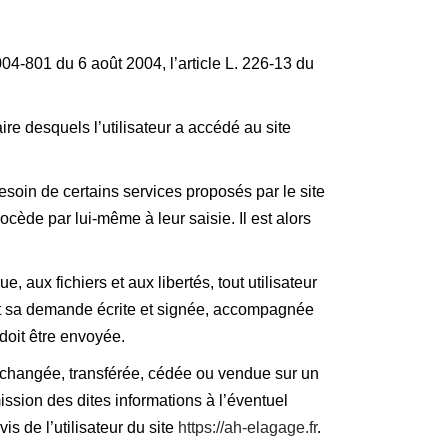
04-801 du 6 août 2004, l’article L. 226-13 du
aire desquels l’utilisateur a accédé au site
esoin de certains services proposés par le site
ocède par lui-même à leur saisie. Il est alors
, aux fichiers et aux libertés, tout utilisateur
ant sa demande écrite et signée, accompagnée
 doit être envoyée.
r, échangée, transférée, cédée ou vendue sur un
ssion des dites informations à l’éventuel
s de l’utilisateur du site
https://ah-elagage.fr
.