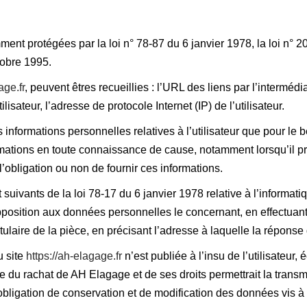
t protégées par la loi n° 78-87 du 6 janvier 1978, la loi n° 20
tobre 1995.
age.fr
, peuvent êtres recueillies : l’URL des liens par l’intermédi
ilisateur, l’adresse de protocole Internet (IP) de l’utilisateur.
informations personnelles relatives à l’utilisateur que pour le b
formations en toute connaissance de cause, notamment lorsqu’il pr
l’obligation ou non de fournir ces informations.
ivants de la loi 78-17 du 6 janvier 1978 relative à l’informatique
d’opposition aux données personnelles le concernant, en effectu
itulaire de la pièce, en précisant l’adresse à laquelle la réponse
u site
https://ah-elagage.fr
n’est publiée à l’insu de l’utilisateu
 du rachat de AH Elagage et de ses droits permettrait la transmi
bligation de conservation et de modification des données vis à vi