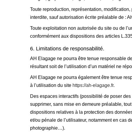
Toute reproduction, représentation, modification, 
interdite, sauf autorisation écrite préalable de : 
Toute exploitation non autorisée du site ou de l
conformément aux dispositions des articles L.335-
6. Limitations de responsabilité.
AH Elagage ne pourra être tenue responsable des d
résultant soit de l’utilisation d’un matériel ne ré
AH Elagage ne pourra également être tenue resp
à l’utilisation du site
https://ah-elagage.fr
.
Des espaces interactifs (possibilité de poser des
supprimer, sans mise en demeure préalable, tout 
dispositions relatives à la protection des donnée
et/ou pénale de l’utilisateur, notamment en cas de
photographie…).