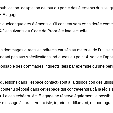
publication, adaptation de tout ou partie des éléments du site, q
AH Elagage.
’un quelconque des éléments qu’il contient sera considérée comm
2 et suivants du Code de Propriété Intellectuelle.
ommages directs et indirects causés au matériel de l’utilisateur,
pondant pas aux spécifications indiquées au point 4, soit de l’app
onsable des dommages indirects (tels par exemple qu’une pert
 questions dans l’espace contact) sont à la disposition des utili
contenu déposé dans cet espace qui contreviendrait à la législa
s. Le cas échéant, AH Elagage se réserve également la possibilit
 message à caractère raciste, injurieux, diffamant, ou pornograph