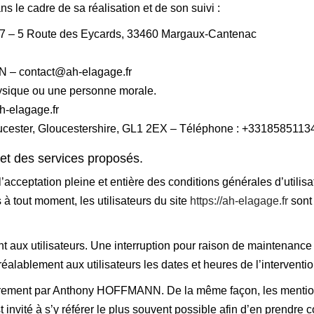
ns le cadre de sa réalisation et de son suivi :
 – 5 Route des Eycards, 33460 Margaux-Cantenac
– contact@ah-elagage.fr
ysique ou une personne morale.
-elagage.fr
oucester, Gloucestershire, GL1 2EX – Téléphone : +3318585113
e et des services proposés.
’acceptation pleine et entière des conditions générales d’utilisat
à tout moment, les utilisateurs du site
https://ah-elagage.fr
sont 
 aux utilisateurs. Une interruption pour raison de maintenance
alablement aux utilisateurs les dates et heures de l’interventio
ièrement par Anthony HOFFMANN. De la même façon, les mention
st invité à s’y référer le plus souvent possible afin d’en prendre