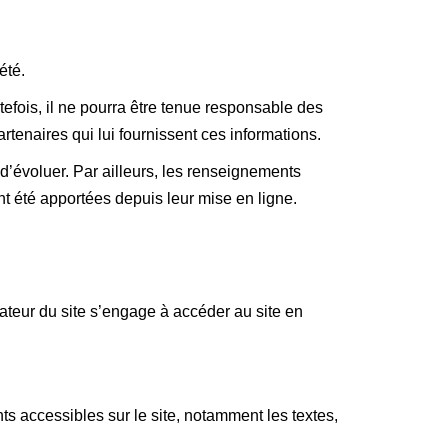
été.
efois, il ne pourra être tenue responsable des
artenaires qui lui fournissent ces informations.
s d’évoluer. Par ailleurs, les renseignements
t été apportées depuis leur mise en ligne.
isateur du site s’engage à accéder au site en
nts accessibles sur le site, notamment les textes,