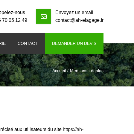
ppelez-nous
Envoyez un email
6 70 05 12 49
contact@ah-elagage.fr
RIE
CONTACT
DEMANDER UN DEVIS
Accueil
Mentions Légales
récisé aux utilisateurs du site
https://ah-