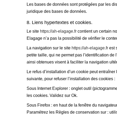
Les bases de données sont protégées par les dispo
juridique des bases de données.
8. Liens hypertextes et cookies.
Le site
https://ah-elagage.fr
contient un certain n
Elagage n’a pas la possibilité de vérifier le con
La navigation sur le site
https://ah-elagage.fr
est s
petite taille, qui ne permet pas l’identification d
ainsi obtenues visent à faciliter la navigation ul
Le refus d’installation d’un cookie peut entraîner 
suivante, pour refuser l’installation des cookies :
Sous Internet Explorer : onglet outil (pictogramme
les cookies. Validez sur Ok.
Sous Firefox : en haut de la fenêtre du navigateur,
Paramétrez les Règles de conservation sur : utili