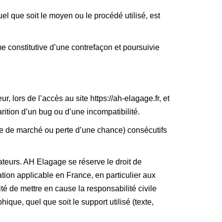
uel que soit le moyen ou le procédé utilisé, est
e constitutive d’une contrefaçon et poursuivie
 lors de l’accès au site https://ah-elagage.fr, et
arition d’un bug ou d’une incompatibilité.
e de marché ou perte d’une chance) consécutifs
sateurs. AH Elagage se réserve le droit de
tion applicable en France, en particulier aux
é de mettre en cause la responsabilité civile
ique, quel que soit le support utilisé (texte,