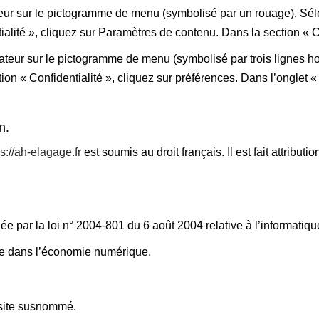
teur sur le pictogramme de menu (symbolisé par un rouage). Sél
alité », cliquez sur Paramètres de contenu. Dans la section « 
ateur sur le pictogramme de menu (symbolisé par trois lignes h
ion « Confidentialité », cliquez sur préférences. Dans l’onglet «
n.
ps://ah-elagage.fr
est soumis au droit français. Il est fait attribut
 par la loi n° 2004-801 du 6 août 2004 relative à l’informatique,
ce dans l’économie numérique.
e site susnommé.