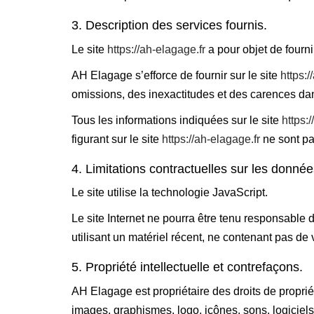
3. Description des services fournis.
Le site
https://ah-elagage.fr
a pour objet de fourni
AH Elagage s’efforce de fournir sur le site
https:/
omissions, des inexactitudes et des carences dans 
Tous les informations indiquées sur le site
https:
figurant sur le site
https://ah-elagage.fr
ne sont pa
4. Limitations contractuelles sur les donné
Le site utilise la technologie JavaScript.
Le site Internet ne pourra être tenu responsable d
utilisant un matériel récent, ne contenant pas de
5. Propriété intellectuelle et contrefaçons.
AH Elagage est propriétaire des droits de propriét
images, graphismes, logo, icônes, sons, logiciels