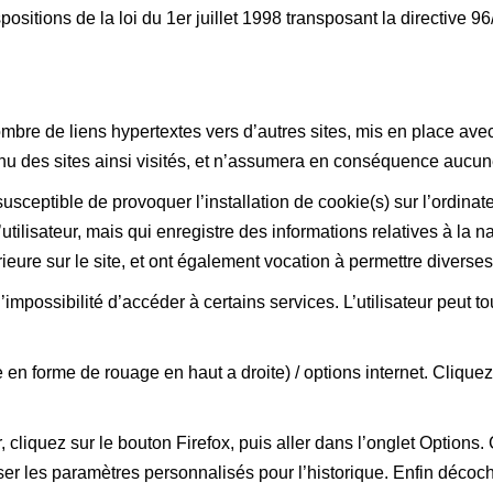
sitions de la loi du 1er juillet 1998 transposant la directive 96
ombre de liens hypertextes vers d’autres sites, mis en place av
tenu des sites ainsi visités, et n’assumera en conséquence aucune
usceptible de provoquer l’installation de cookie(s) sur l’ordinateu
e l’utilisateur, mais qui enregistre des informations relatives à la
térieure sur le site, et ont également vocation à permettre divers
l’impossibilité d’accéder à certains services. L’utilisateur peut 
 en forme de rouage en haut a droite) / options internet. Cliquez
 cliquez sur le bouton Firefox, puis aller dans l’onglet Options. 
ser les paramètres personnalisés pour l’historique. Enfin décoch