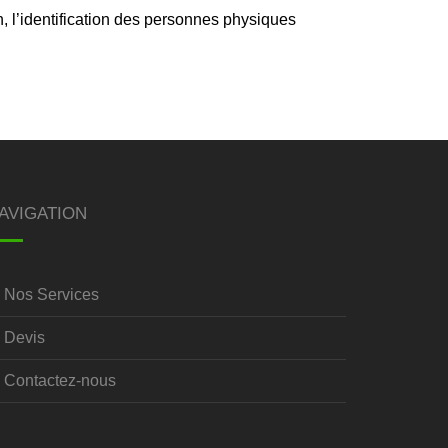
n, l’identification des personnes physiques
AVIGATION
Nos Services
Devis
Contactez-nous