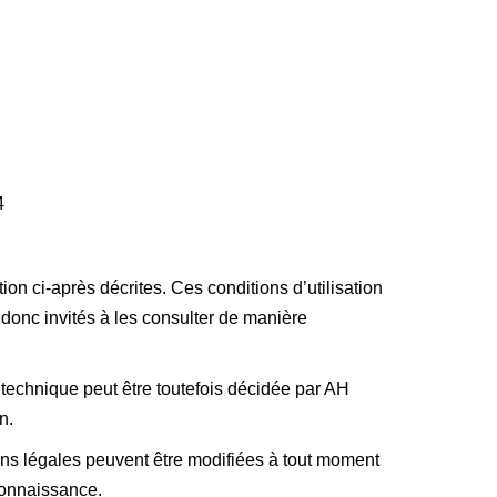
4
ion ci-après décrites. Ces conditions d’utilisation
donc invités à les consulter de manière
 technique peut être toutefois décidée par AH
n.
s légales peuvent être modifiées à tout moment
 connaissance.